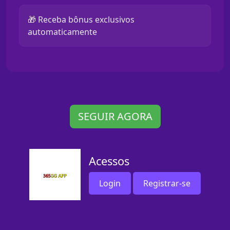
🎁 Receba bônus exclusivos
automaticamente
SEGUIR AGORA
Acessos
Login
Registrar-se