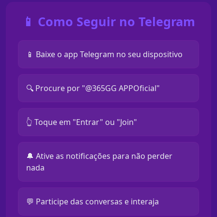
📱 Como Seguir no Telegram
📱 Baixe o app Telegram no seu dispositivo
🔍 Procure por "@365GG APPOficial"
👆 Toque em "Entrar" ou "Join"
🔔 Ative as notificações para não perder
nada
💬 Participe das conversas e interaja